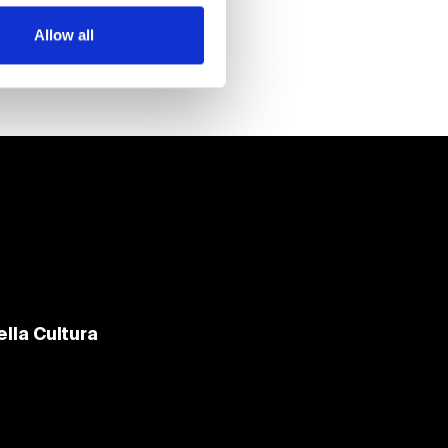
Allow all
lla Cultura