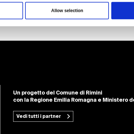
Torna a Eventi e News
Allow selection
Un progetto del Comune di Rimini
con la Regione Emilia Romagna e Ministero de
Vedi tutti i partner