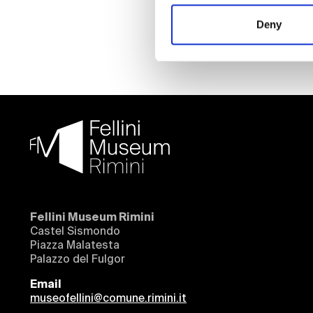
Deny
Fellini Museum Rimini
Castel Sismondo
Piazza Malatesta
Palazzo del Fulgor
Email
museofellini@comune.rimini.it