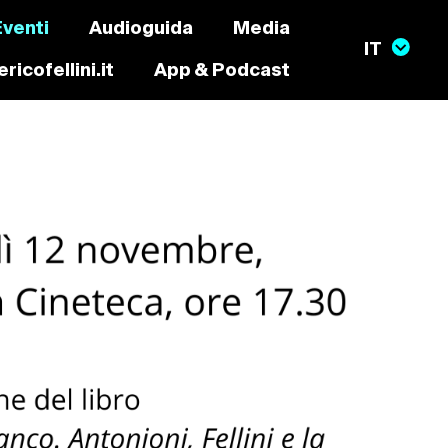
Eventi
Audioguida
Media
ricofellini.it
App & Podcast