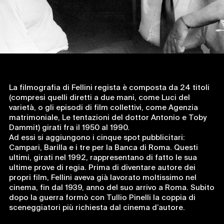
La filmografia di Fellini regista è composta da 24 titoli
(compresi quelli diretti a due mani, come Luci del
varietà, o gli episodi di film collettivi, come Agenzia
matrimoniale, Le tentazioni del dottor Antonio e Toby
Dammit) girati fra il 1950 al 1990.
Ad essi si aggiungono i cinque spot pubblicitari:
Campari, Barilla e i tre per la Banca di Roma. Questi
ultimi, girati nel 1992, rappresentano di fatto le sua
ultime prove di regia. Prima di diventare autore dei
propri film, Fellini aveva già lavorato moltissimo nel
cinema, fin dal 1939, anno del suo arrivo a Roma. Subito
dopo la guerra formò con Tullio Pinelli la coppia di
sceneggiatori più richiesta dal cinema d’autore.