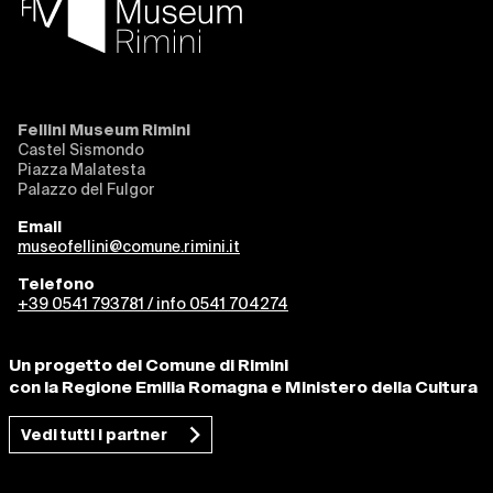
Fellini Museum Rimini
Castel Sismondo
Piazza Malatesta
Palazzo del Fulgor
Email
museofellini@comune.rimini.it
Telefono
+39 0541 793781 / info 0541 704274
Un progetto del Comune di Rimini
con la Regione Emilia Romagna e Ministero della Cultura
Vedi tutti i partner