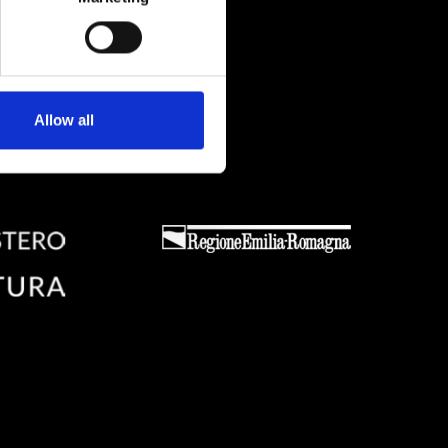
lla Cultura
Allow all