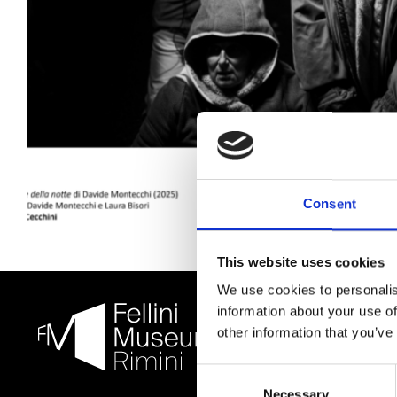
Consent
This website uses cookies
We use cookies to personalis
information about your use of
other information that you’ve
Consent
Necessary
Selection