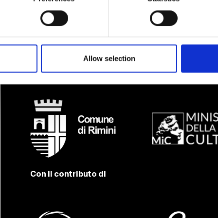
Un progetto del Comune di Rimini
con la Regione Emilia Romagna e Ministero de
Vedi tutti i partner
Allow selection
Con il contributo di