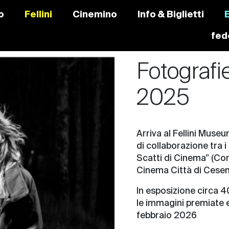
o
Fellini
Cinemino
Info & Biglietti
fede
Fotografi
2025
Arriva al Fellini Muse
di collaborazione tra 
Scatti di Cinema” (Co
Cinema Città di Cesen
In esposizione circa 4
le immagini premiate e
febbraio 2026