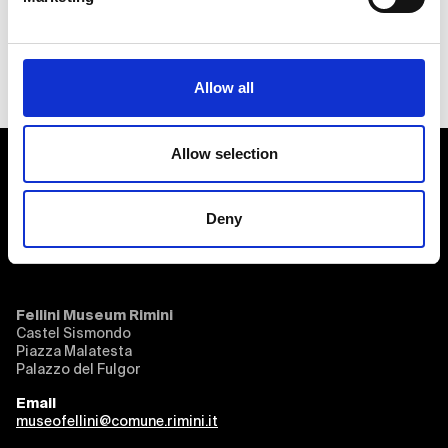
Torna a Eventi e News
Allow all
Allow selection
Deny
Fellini Museum Rimini
Castel Sismondo
Piazza Malatesta
Palazzo del Fulgor
Email
museofellini@comune.rimini.it