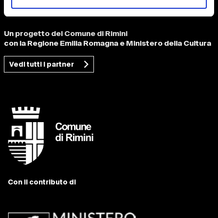
+39 0541 793781 / info 0541 704274
Un progetto del Comune di Rimini
con la Regione Emilia Romagna e Ministero della Cultura
Vedi tutti i partner
Con il contributo di