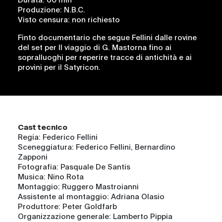
Durata: 60 min
Produzione: N.B.C.
Visto censura: non richiesto
Finto documentario che segue Fellini dalle rovine
del set per Il viaggio di G. Mastorna fino ai
sopralluoghi per reperire tracce di antichità e ai
provini per il Satyricon.
Cast tecnico
Regia: Federico Fellini
Sceneggiatura: Federico Fellini, Bernardino
Zapponi
Fotografia: Pasquale De Santis
Musica: Nino Rota
Montaggio: Ruggero Mastroianni
Assistente al montaggio: Adriana Olasio
Produttore: Peter Goldfarb
Organizzazione generale: Lamberto Pippia