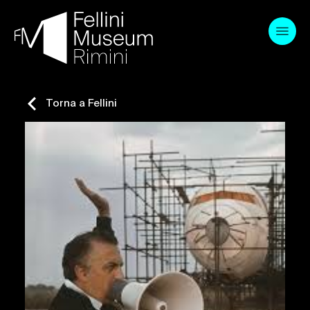
Skip
to
content
Torna a Fellini