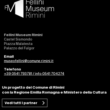
Fellini Museum Rimini
Castel Sismondo
Piazza Malatesta
Palazzo del Fulgor
Email
museofellini@comune.rimini.it
Telefono
+39 0541 793781 / info 0541 704274
Un progetto del Comune di Rimini
con la Regione Emilia Romagna e Ministero della Cultura
Vedi tutti i partner