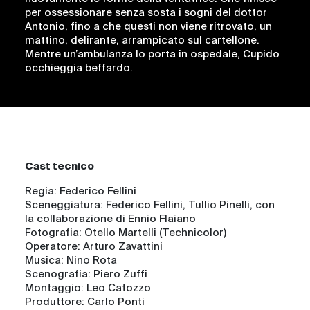
per ossessionare senza sosta i sogni del dottor
Antonio, fino a che questi non viene ritrovato, un
mattino, delirante, arrampicato sul cartellone.
Mentre un’ambulanza lo porta in ospedale, Cupido
occhieggia beffardo.
Cast tecnico
Regia:
Federico Fellini
Sceneggiatura:
Federico Fellini, Tullio Pinelli, con
la collaborazione di Ennio Flaiano
Fotografia:
Otello Martelli (Technicolor)
Operatore:
Arturo Zavattini
Musica:
Nino Rota
Scenografia:
Piero Zuffi
Montaggio:
Leo Catozzo
Produttore:
Carlo Ponti