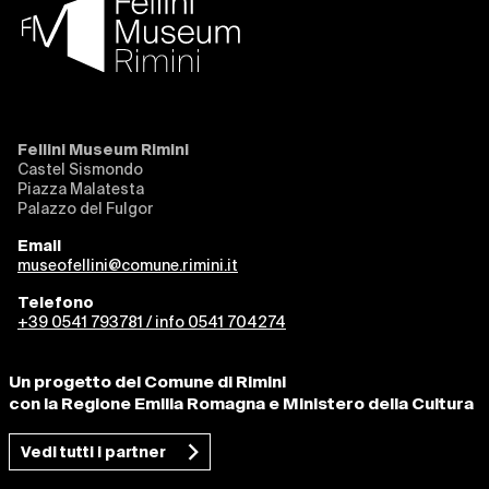
Fellini Museum Rimini
Castel Sismondo
Piazza Malatesta
Palazzo del Fulgor
Email
museofellini@comune.rimini.it
Telefono
+39 0541 793781 / info 0541 704274
Un progetto del Comune di Rimini
con la Regione Emilia Romagna e Ministero della Cultura
Vedi tutti i partner