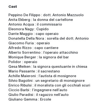
Cast
Peppino De Filippo
: dott. Antonio Mazzuolo
Anita Ekberg
: la donna del cartellone
Antonio Acqua
: il commissario
Eleonora Nagy
: Cupido
Dante Maggio
: capo operaio
Donatella Della Nora
: sorella del dott. Antonio
Giacomo Furia
: operaio
Alfredo Rizzo
: capo cantiere
Alberto Sorrentino
: l’operaio attacchino
Monique Berger
: la signora del bar
Polidor
: operaio
Gesa Meiken
: la signora questuante in chiesa
Mario Passante
: il sacrestano
Achille Maieroni
: l’autista di mosignore
Silvio Bagolini
: un segretario di monsignore
Enrico Ribulsi
: il moralista con gli occhiali scuri
Ciccio Barbi
: l’ingegnere nell’auto
Giulio Paradisi
: il ragazzo nell’auto
Giuliano Gemma
: Ercole