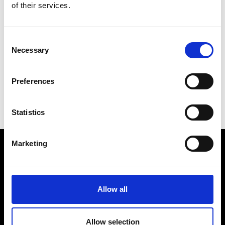
of their services.
Leggi il programma completo
Consent
Necessary
Selection
Torna a Eventi e News
Preferences
Statistics
Marketing
Allow all
Allow selection
Fellini Museum Rimini