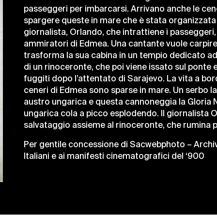
passeggeri per imbarcarsi. Arrivano anche le ce
spargere queste in mare che è stata organizzata 
giornalista, Orlando, che intrattiene i passeggeri,
ammiratori di Edmea. Una cantante vuole carpire i
trasforma la sua cabina in un tempio dedicato ad 
di un rinoceronte, che poi viene issato sul ponte 
fuggiti dopo l’attentato di Sarajevo. La vita a bord
ceneri di Edmea sono sparse in mare. Un serbo 
austro ungarica e questa cannoneggia la Gloria N
ungarica cola a picco esplodendo. Il giornalista O
salvataggio assieme al rinoceronte, che rumina 
Per gentile concessione di
Sacwebphoto
– Archiv
Italiani e ai manifesti cinematografici del ‘900