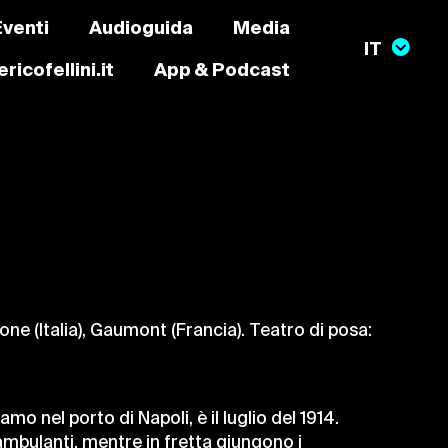
Eventi
Audioguida
Media
ricofellini.it
App & Podcast
ne (Italia), Gaumont (Francia). Teatro di posa:
amo nel porto di Napoli, è il luglio del 1914.
 ambulanti, mentre in fretta giungono i