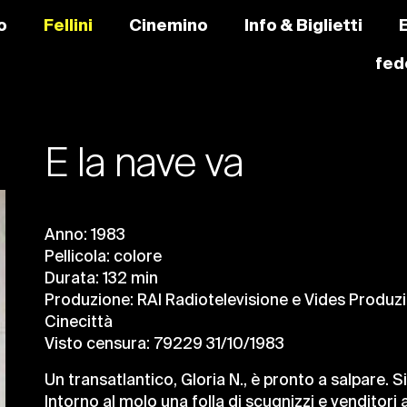
o
Fellini
Cinemino
Info & Biglietti
fede
E la nave va
Anno: 1983
Pellicola: colore
Durata: 132 min
Produzione: RAI Radiotelevisione e Vides Produzio
Cinecittà
Visto censura: 79229 31/10/1983
Un transatlantico, Gloria N., è pronto a salpare. Si
Intorno al molo una folla di scugnizzi e venditori