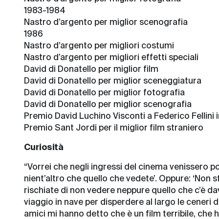
1983-1984
Nastro d’argento per miglior scenografia
1986
Nastro d’argento per migliori costumi
Nastro d’argento per migliori effetti speciali
David di Donatello per miglior film
David di Donatello per miglior sceneggiatura
David di Donatello per miglior fotografia
David di Donatello per miglior scenografia
Premio David Luchino Visconti a Federico Fellini 
Premio Sant Jordi per il miglior film straniero
Curiosità
“Vorrei che negli ingressi del cinema venissero pos
nient’altro che quello che vedete’. Oppure: ‘Non s
rischiate di non vedere neppure quello che c’è da
viaggio in nave per disperdere al largo le ceneri d
amici mi hanno detto che è un film terribile, ch