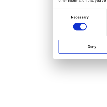
other information that you’ve
Consent
Necessary
Selection
Deny