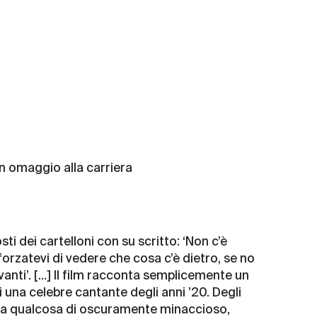
in omaggio alla carriera
ti dei cartelloni con su scritto: ‘Non c’è
forzatevi di vedere che cosa c’è dietro, se no
vanti’. […] Il film racconta semplicemente un
i una celebre cantante degli anni ’20. Degli
e ha qualcosa di oscuramente minaccioso,