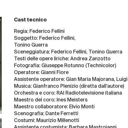
Cast tecnico
Regia:
Federico Fellini
Soggetto:
Federico Fellini,
Tonino Guerra
Sceneggiatura:
Federico Fellini, Tonino Guerra
Testi delle opere liriche:
Andrea Zanzotto
Fotografia:
Giuseppe Rotunno (Technicolor)
Operatore:
Gianni Fiore
Assistente operatore:
Gian Maria Majorana, Luigi
Musica:
Gianfranco Plenizio (diretta dall’autore)
Orchestra e coro:
RAI Radiotelevisione italiana
Maestro del coro:
Ines Meisters
Maestro collaboratore:
Elvio Monti
Scenografia:
Dante Ferretti
Costumi:
Maurizio Millenotti
Assistente costumista:
Barbara Mastroianni