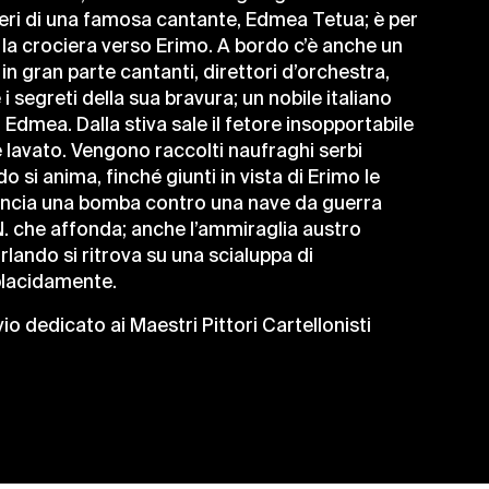
neri di una famosa cantante, Edmea Tetua; è per
la crociera verso Erimo. A bordo c’è anche un
 in gran parte cantanti, direttori d’orchestra,
 segreti della sua bravura; un nobile italiano
Edmea. Dalla stiva sale il fetore insopportabile
e lavato. Vengono raccolti naufraghi serbi
o si anima, finché giunti in vista di Erimo le
lancia una bomba contro una nave da guerra
. che affonda; anche l’ammiraglia austro
rlando si ritrova su una scialuppa di
placidamente.
io dedicato ai Maestri Pittori Cartellonisti